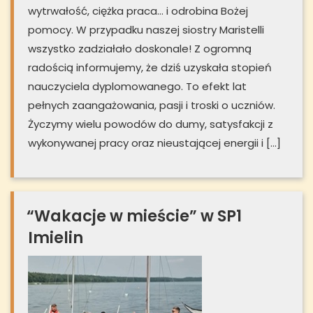
wytrwałość, ciężka praca… i odrobina Bożej
pomocy. W przypadku naszej siostry Maristelli
wszystko zadziałało doskonale! Z ogromną
radością informujemy, że dziś uzyskała stopień
nauczyciela dyplomowanego. To efekt lat
pełnych zaangażowania, pasji i troski o uczniów.
Życzymy wielu powodów do dumy, satysfakcji z
wykonywanej pracy oraz nieustającej energii i […]
“Wakacje w mieście” w SP1
Imielin