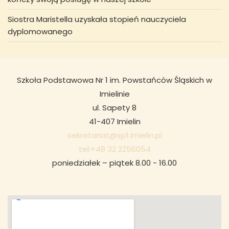
Siostra Maristella uzyskała stopień nauczyciela
dyplomowanego
Szkoła Podstawowa Nr 1 im. Powstańców Śląskich w
Imielinie
ul. Sapety 8
41-407 Imielin
sekretariat@sp1.imielin.pl
tel:+48 32 2256054
poniedziałek – piątek 8.00 - 16.00