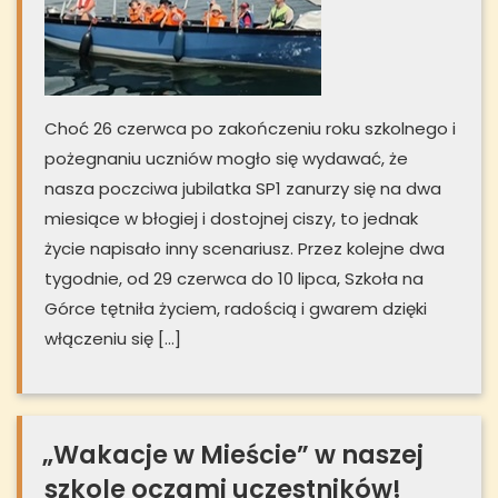
Choć 26 czerwca po zakończeniu roku szkolnego i
pożegnaniu uczniów mogło się wydawać, że
nasza poczciwa jubilatka SP1 zanurzy się na dwa
miesiące w błogiej i dostojnej ciszy, to jednak
życie napisało inny scenariusz. Przez kolejne dwa
tygodnie, od 29 czerwca do 10 lipca, Szkoła na
Górce tętniła życiem, radością i gwarem dzięki
włączeniu się […]
„Wakacje w Mieście” w naszej
szkole oczami uczestników!