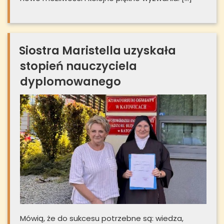
Siostra Maristella uzyskała
stopień nauczyciela
dyplomowanego
Mówią, że do sukcesu potrzebne są: wiedza,