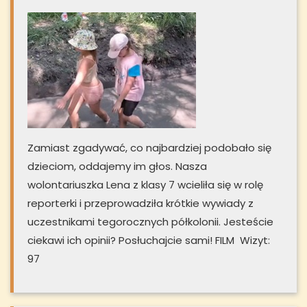
Zamiast zgadywać, co najbardziej podobało się
dzieciom, oddajemy im głos. Nasza
wolontariuszka Lena z klasy 7 wcieliła się w rolę
reporterki i przeprowadziła krótkie wywiady z
uczestnikami tegorocznych półkolonii. Jesteście
ciekawi ich opinii? Posłuchajcie sami! FILM Wizyt:
97