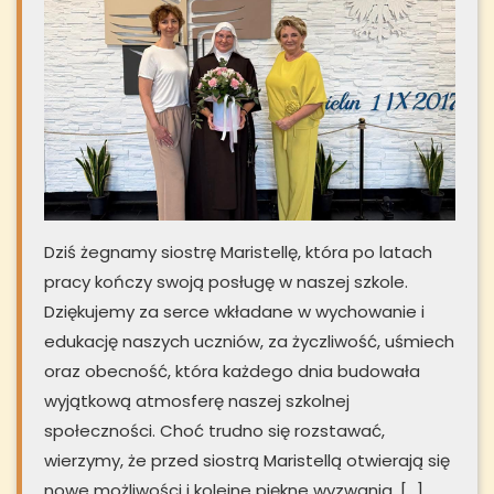
Dziś żegnamy siostrę Maristellę, która po latach
pracy kończy swoją posługę w naszej szkole.
Dziękujemy za serce wkładane w wychowanie i
edukację naszych uczniów, za życzliwość, uśmiech
oraz obecność, która każdego dnia budowała
wyjątkową atmosferę naszej szkolnej
społeczności. Choć trudno się rozstawać,
wierzymy, że przed siostrą Maristellą otwierają się
nowe możliwości i kolejne piękne wyzwania. […]