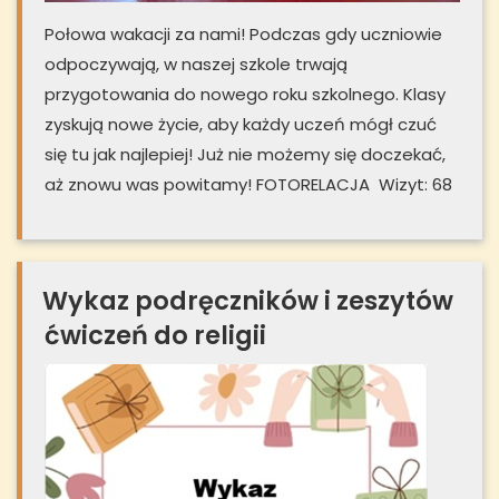
Połowa wakacji za nami! Podczas gdy uczniowie
odpoczywają, w naszej szkole trwają
przygotowania do nowego roku szkolnego. Klasy
zyskują nowe życie, aby każdy uczeń mógł czuć
się tu jak najlepiej! Już nie możemy się doczekać,
aż znowu was powitamy! FOTORELACJA Wizyt: 68
Wykaz podręczników i zeszytów
ćwiczeń do religii