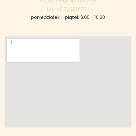
sekretariat@sp1.imielin.pl
tel:+48 32 2256054
poniedziałek – piątek 8.00 - 16.00