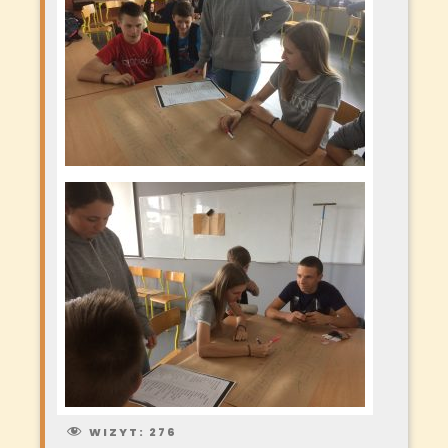
WIZYT:
276