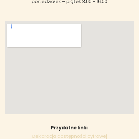
poniedziałek – piątek 8.00 - 16.00
Przydatne linki
:
Deklaracja dostępności cyfrowej