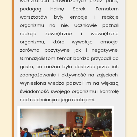
warsztatach prowadzonych przez panią
pedagog Halinę Sorek. Tematem
warsztatów były emocje i reakcje
organizmu na nie. Uczniowie poznali
reakcje zewnętrzne i wewnętrzne
organizmu, które wywołują emocje,
zarówno pozytywne jak i negatywne.
Gimnazjalistom temat bardzo przypadł do
gustu, co można było dostrzec przez ich
zaangażowanie i aktywność na zajęciach.
Wyniesiona wiedza pozwoli im na większą
świadomość swojego organizmu i kontrolę
nad niechcianymi jego reakcjami.