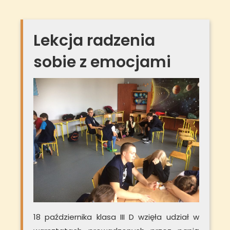
Lekcja radzenia
sobie z emocjami
18 października klasa III D wzięła udział w