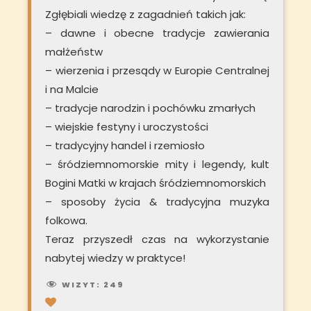
Zgłębiali wiedzę z zagadnień takich jak:
– dawne i obecne tradycje zawierania
małżeństw
– wierzenia i przesądy w Europie Centralnej
i na Malcie
– tradycje narodzin i pochówku zmarłych
– wiejskie festyny i uroczystości
– tradycyjny handel i rzemiosło
– śródziemnomorskie mity i legendy, kult
Bogini Matki w krajach śródziemnomorskich
– sposoby życia & tradycyjna muzyka
folkowa.
Teraz przyszedł czas na wykorzystanie
nabytej wiedzy w praktyce!
WIZYT:
249