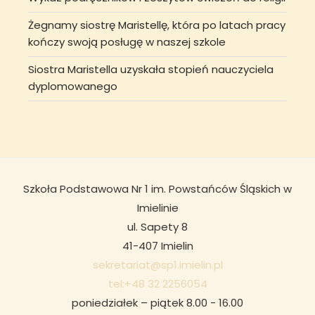
Żegnamy siostrę Maristellę, która po latach pracy
kończy swoją posługę w naszej szkole
Siostra Maristella uzyskała stopień nauczyciela
dyplomowanego
Szkoła Podstawowa Nr 1 im. Powstańców Śląskich w
Imielinie
ul. Sapety 8
41-407 Imielin
sekretariat@sp1.imielin.pl
tel:+48 32 2256054
poniedziałek – piątek 8.00 - 16.00