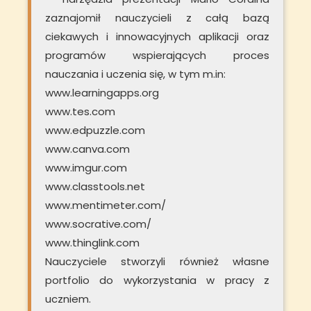
zaznajomił nauczycieli z całą bazą
ciekawych i innowacyjnych aplikacji oraz
programów wspierających proces
nauczania i uczenia się, w tym m.in:
www.learningapps.org
www.tes.com
www.edpuzzle.com
www.canva.com
www.imgur.com
www.classtools.net
www.mentimeter.com/
www.socrative.com/
www.thinglink.com
Nauczyciele stworzyli również własne
portfolio do wykorzystania w pracy z
uczniem.