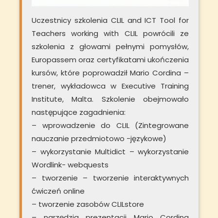
Uczestnicy szkolenia CLIL and ICT Tool for
Teachers working with CLIL powrócili ze
szkolenia z głowami pełnymi pomysłów,
Europassem oraz certyfikatami ukończenia
kursów, które poprowadził Mario Cordina –
trener, wykładowca w Executive Training
Institute, Malta. Szkolenie obejmowało
następujące zagadnienia:
– wprowadzenie do CLIL (Zintegrowane
nauczanie przedmiotowo -językowe)
– wykorzystanie Multidict – wykorzystanie
Wordlink- webquests
– tworzenie – tworzenie interaktywnych
ćwiczeń online
– tworzenie zasobów CLILstore
– narzędzia prezentacji Mario Cordina