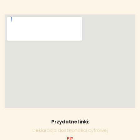
Przydatne linki
:
Deklaracja dostępności cyfrowej
BIP