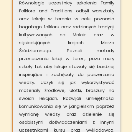
Równolegle uczestnicy szkolenia Family
Folklore and Traditions odbyli warsztaty
oraz lekcje w terenie w celu poznania
bogatego folkloru oraz rodzinnych tradycji
kultywowanych na Malcie oraz w
sąsiadujących krajach Morza
Śródziemnego. Poznali metody
przenoszenia lekcji w teren, poza mury
szkoły tak aby lekcje stawały się bardziej
inspirujące i zachęcały do poszerzania
wiedzy. Uczyli się jak wykorzystywać
materiały źródłowe, ulotki, broszury na
swoich lekcjach. Rozwijali umiejętności
komunikowania się w j.angielskim poprzez
wymianę wiedzy oraz dzielenie się
osobistymi doświadczeniami z innymi
uczestnikami kursu oraz wykładowcą.