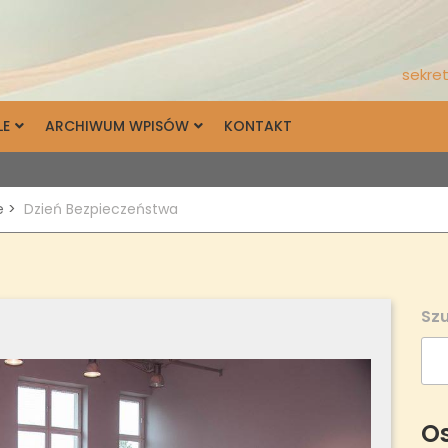
sekret
LE
ARCHIWUM WPISÓW
KONTAKT
e
>
Dzień Bezpieczeństwa
Szu
Os