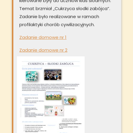
kierowane były do uczniów klas siódmych.
Temat brzmiał „Cukrzyca słodki zabójca”.
Zadanie było realizowane w ramach
profilaktyki chorób cywilizacyjnych.
Zadanie domowe nr 1
Zadanie domowe nr 2