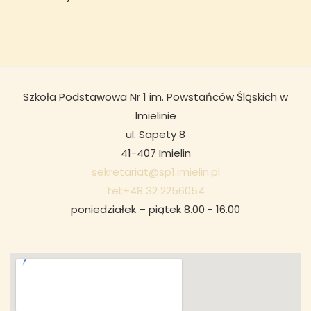
Szkoła Podstawowa Nr 1 im. Powstańców Śląskich w
Imielinie
ul. Sapety 8
41-407 Imielin
sekretariat@sp1.imielin.pl
tel:+48 32 2256054
poniedziałek – piątek 8.00 - 16.00