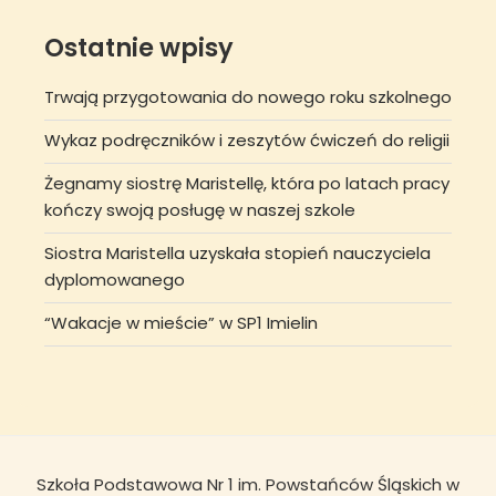
Ostatnie wpisy
Trwają przygotowania do nowego roku szkolnego
Wykaz podręczników i zeszytów ćwiczeń do religii
Żegnamy siostrę Maristellę, która po latach pracy
kończy swoją posługę w naszej szkole
Siostra Maristella uzyskała stopień nauczyciela
dyplomowanego
“Wakacje w mieście” w SP1 Imielin
Szkoła Podstawowa Nr 1 im. Powstańców Śląskich w