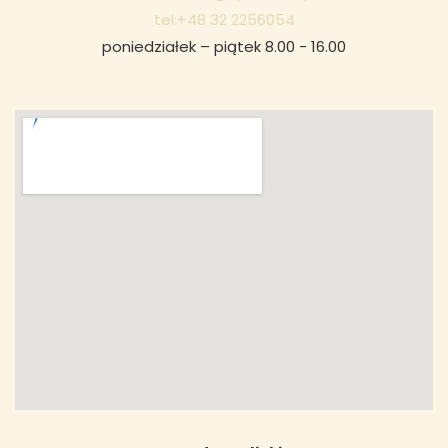
tel:+48 32 2256054
poniedziałek – piątek 8.00 - 16.00