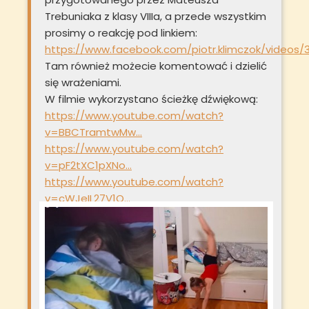
Trebuniaka z klasy VIIIa, a przede wszystkim
prosimy o reakcję pod linkiem:
https://www.facebook.com/piotr.klimczok/videos
Tam również możecie komentować i dzielić
się wrażeniami.
W filmie wykorzystano ścieżkę dźwiękową:
https://www.youtube.com/watch?
v=BBCTramtwMw…
https://www.youtube.com/watch?
v=pF2tXC1pXNo…
https://www.youtube.com/watch?
v=cWJeIL27V1Q…