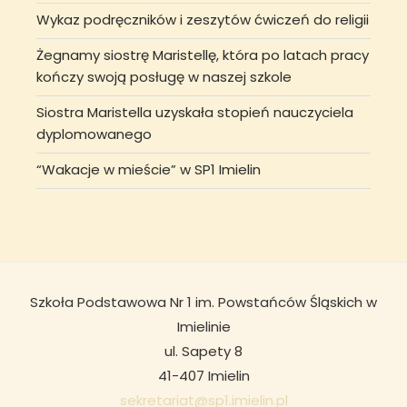
Wykaz podręczników i zeszytów ćwiczeń do religii
Żegnamy siostrę Maristellę, która po latach pracy
kończy swoją posługę w naszej szkole
Siostra Maristella uzyskała stopień nauczyciela
dyplomowanego
“Wakacje w mieście” w SP1 Imielin
Szkoła Podstawowa Nr 1 im. Powstańców Śląskich w
Imielinie
ul. Sapety 8
41-407 Imielin
sekretariat@sp1.imielin.pl