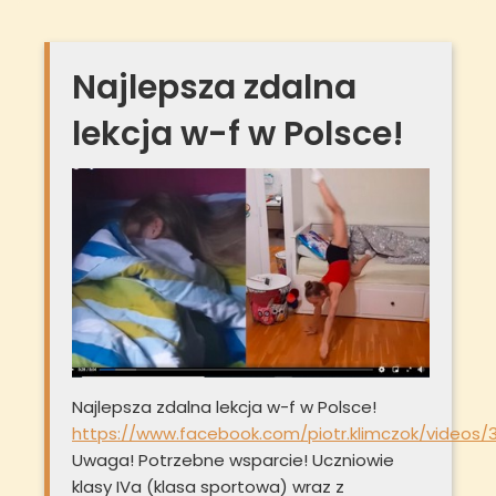
Najlepsza zdalna
lekcja w-f w Polsce!
Najlepsza zdalna lekcja w-f w Polsce!
https://www.facebook.com/piotr.klimczok/videos
Uwaga! Potrzebne wsparcie! Uczniowie
klasy IVa (klasa sportowa) wraz z