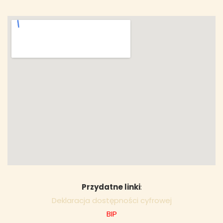
Przydatne linki
:
Deklaracja dostępności cyfrowej
BIP