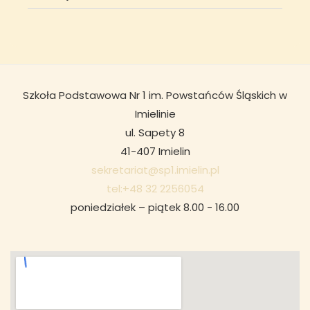
Szkoła Podstawowa Nr 1 im. Powstańców Śląskich w
Imielinie
ul. Sapety 8
41-407 Imielin
sekretariat@sp1.imielin.pl
tel:+48 32 2256054
poniedziałek – piątek 8.00 - 16.00