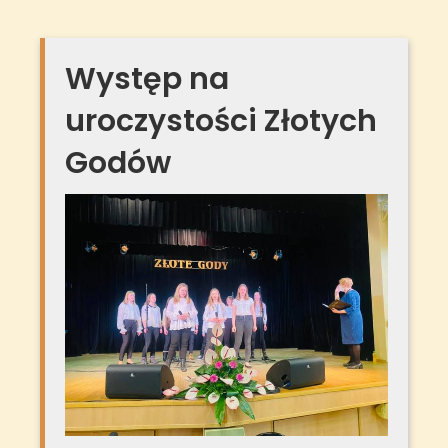
Występ na
uroczystości Złotych
Godów