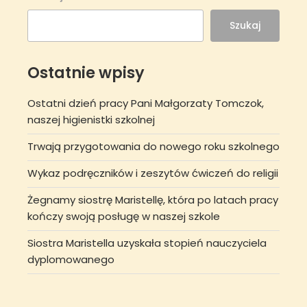
Szukaj
Ostatnie wpisy
Ostatni dzień pracy Pani Małgorzaty Tomczok,
naszej higienistki szkolnej
Trwają przygotowania do nowego roku szkolnego
Wykaz podręczników i zeszytów ćwiczeń do religii
Żegnamy siostrę Maristellę, która po latach pracy
kończy swoją posługę w naszej szkole
Siostra Maristella uzyskała stopień nauczyciela
dyplomowanego