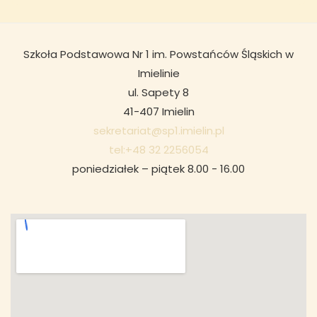
Szkoła Podstawowa Nr 1 im. Powstańców Śląskich w
Imielinie
ul. Sapety 8
41-407 Imielin
sekretariat@sp1.imielin.pl
tel:+48 32 2256054
poniedziałek – piątek 8.00 - 16.00