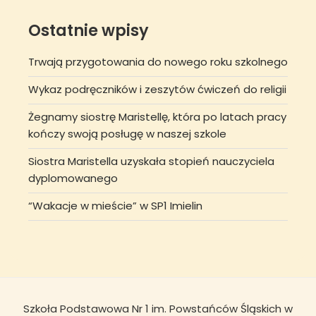
Ostatnie wpisy
Trwają przygotowania do nowego roku szkolnego
Wykaz podręczników i zeszytów ćwiczeń do religii
Żegnamy siostrę Maristellę, która po latach pracy
kończy swoją posługę w naszej szkole
Siostra Maristella uzyskała stopień nauczyciela
dyplomowanego
“Wakacje w mieście” w SP1 Imielin
Szkoła Podstawowa Nr 1 im. Powstańców Śląskich w