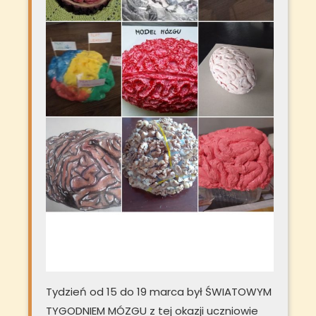
Tydzień od 15 do 19 marca był ŚWIATOWYM
TYGODNIEM MÓZGU z tej okazji uczniowie