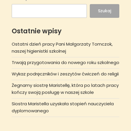
Szukaj
Ostatnie wpisy
Ostatni dzień pracy Pani Małgorzaty Tomczok,
naszej higienistki szkolnej
Trwają przygotowania do nowego roku szkolnego
Wykaz podręczników i zeszytów ćwiczeń do religii
Żegnamy siostrę Maristellę, która po latach pracy
kończy swoją posługę w naszej szkole
Siostra Maristella uzyskała stopień nauczyciela
dyplomowanego