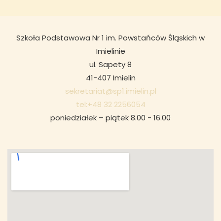
Szkoła Podstawowa Nr 1 im. Powstańców Śląskich w
Imielinie
ul. Sapety 8
41-407 Imielin
sekretariat@sp1.imielin.pl
tel:+48 32 2256054
poniedziałek – piątek 8.00 - 16.00