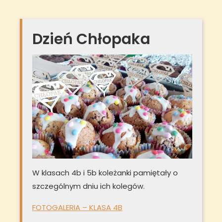
Dzień Chłopaka
W klasach 4b i 5b koleżanki pamiętały o
szczególnym dniu ich kolegów.
FOTOGALERIA – KLASA 4B