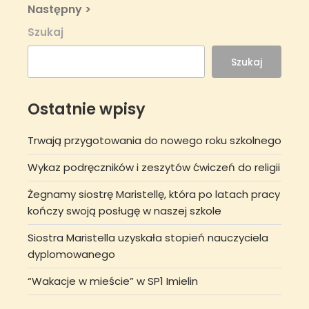
Next
Następny >
Post
Szukaj
Szukaj
Ostatnie wpisy
Trwają przygotowania do nowego roku szkolnego
Wykaz podręczników i zeszytów ćwiczeń do religii
Żegnamy siostrę Maristellę, która po latach pracy
kończy swoją posługę w naszej szkole
Siostra Maristella uzyskała stopień nauczyciela
dyplomowanego
“Wakacje w mieście” w SP1 Imielin