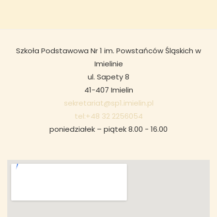
Szkoła Podstawowa Nr 1 im. Powstańców Śląskich w
Imielinie
ul. Sapety 8
41-407 Imielin
sekretariat@sp1.imielin.pl
tel:+48 32 2256054
poniedziałek – piątek 8.00 - 16.00