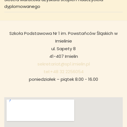
dyplomowanego
Szkoła Podstawowa Nr 1 im. Powstańców Śląskich w
Imielinie
ul. Sapety 8
41-407 Imielin
sekretariat@sp1.imielin.pl
tel:+48 32 2256054
poniedziałek – piątek 8.00 - 16.00