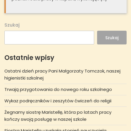
Szukaj
Szukaj
Ostatnie wpisy
Ostatni dzień pracy Pani Małgorzaty Tomczok, naszej
higienistki szkolnej
Trwają przygotowania do nowego roku szkolnego
Wykaz podręczników i zeszytów ćwiczeń do religii
Żegnamy siostrę Maristellę, która po latach pracy
kończy swoją posługę w naszej szkole
Siostra Maristella uzyskała stopień nauczyciela