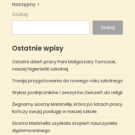
Next
Następny >
Post
Szukaj
Szukaj
Ostatnie wpisy
Ostatni dzień pracy Pani Małgorzaty Tomczok,
naszej higienistki szkolnej
Trwają przygotowania do nowego roku szkolnego
Wykaz podręczników i zeszytów ćwiczeń do religii
Żegnamy siostrę Maristellę, która po latach pracy
kończy swoją posługę w naszej szkole
Siostra Maristella uzyskała stopień nauczyciela
dyplomowanego