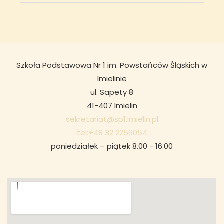
Szkoła Podstawowa Nr 1 im. Powstańców Śląskich w
Imielinie
ul. Sapety 8
41-407 Imielin
sekretariat@sp1.imielin.pl
tel:+48 32 2256054
poniedziałek – piątek 8.00 - 16.00