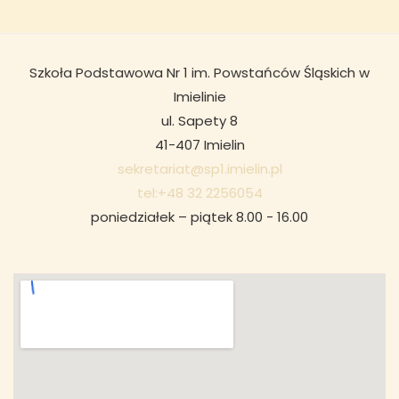
Szkoła Podstawowa Nr 1 im. Powstańców Śląskich w
Imielinie
ul. Sapety 8
41-407 Imielin
sekretariat@sp1.imielin.pl
tel:+48 32 2256054
poniedziałek – piątek 8.00 - 16.00