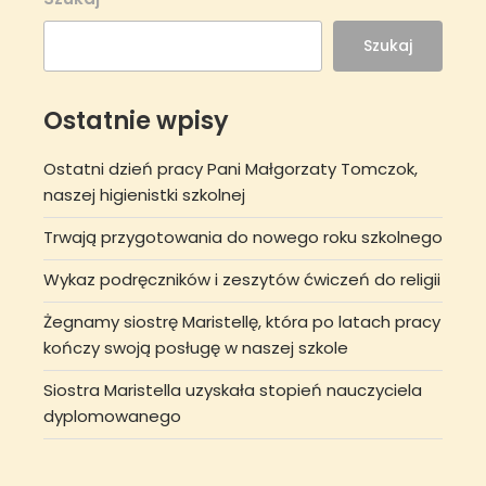
Szukaj
Ostatnie wpisy
Ostatni dzień pracy Pani Małgorzaty Tomczok,
naszej higienistki szkolnej
Trwają przygotowania do nowego roku szkolnego
Wykaz podręczników i zeszytów ćwiczeń do religii
Żegnamy siostrę Maristellę, która po latach pracy
kończy swoją posługę w naszej szkole
Siostra Maristella uzyskała stopień nauczyciela
dyplomowanego