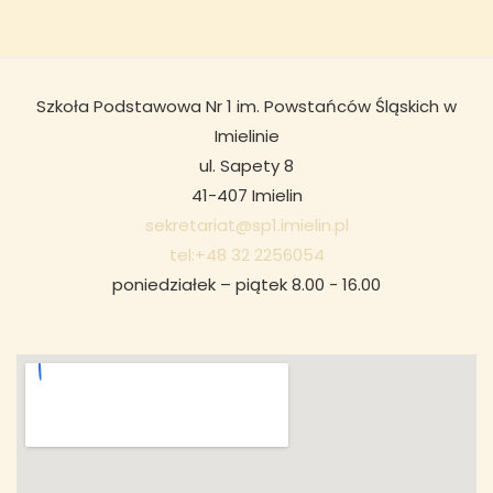
Szkoła Podstawowa Nr 1 im. Powstańców Śląskich w
Imielinie
ul. Sapety 8
41-407 Imielin
sekretariat@sp1.imielin.pl
tel:+48 32 2256054
poniedziałek – piątek 8.00 - 16.00