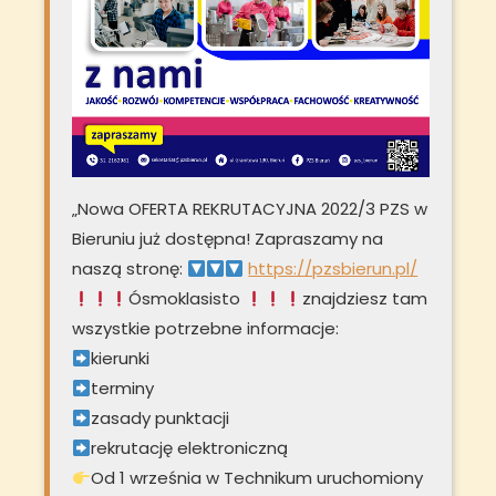
„Nowa OFERTA REKRUTACYJNA 2022/3 PZS w
Bieruniu już dostępna! Zapraszamy na
naszą stronę:
https://pzsbierun.pl/
Ósmoklasisto
znajdziesz tam
wszystkie potrzebne informacje:
kierunki
terminy
zasady punktacji
rekrutację elektroniczną
Od 1 września w Technikum uruchomiony