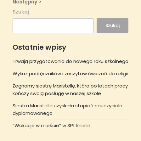
Next
Następny >
Post
Szukaj
Szukaj
Ostatnie wpisy
Trwają przygotowania do nowego roku szkolnego
Wykaz podręczników i zeszytów ćwiczeń do religii
Żegnamy siostrę Maristellę, która po latach pracy
kończy swoją posługę w naszej szkole
Siostra Maristella uzyskała stopień nauczyciela
dyplomowanego
“Wakacje w mieście” w SP1 Imielin