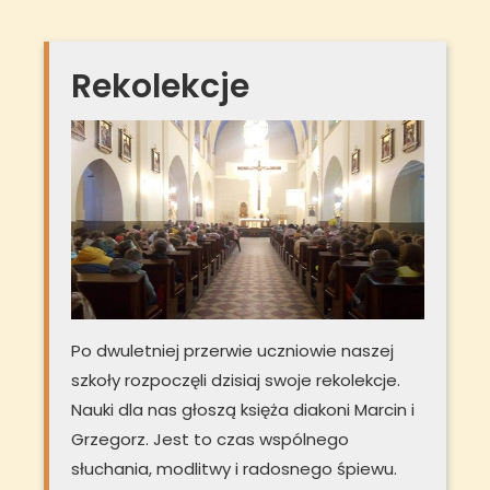
Rekolekcje
Po dwuletniej przerwie uczniowie naszej
szkoły rozpoczęli dzisiaj swoje rekolekcje.
Nauki dla nas głoszą księża diakoni Marcin i
Grzegorz. Jest to czas wspólnego
słuchania, modlitwy i radosnego śpiewu.