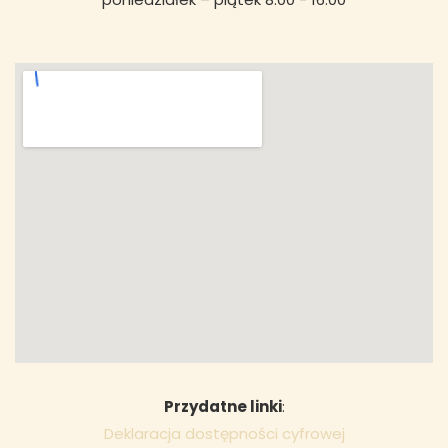
Przydatne linki
:
Deklaracja dostępności cyfrowej