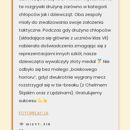
te rozgrywki drużynę zarówno w kategorii
chłopców jak i dziewcząt. Oba zespoły
miały do zrealizowania swoje założenia
taktyczne. Podczas gdy drużyna chłopców
(składająca się głównie z uczniów klas VII)
nabierała doświadczenia zmagając się z
reprezentacjami innych szkół, nasze
dziewczęta wywalczyły złoty medal
Nie
odbyło się bez małego „boiskowego
horroru”, gdyż dwukrotnie wygrany mecz
rozstrzygał się w tie-breaku (z Chełmem
Śląskim oraz z Lędzinami). Gratulujemy
sukcesu
FOTORELACJA
WIZYT:
318