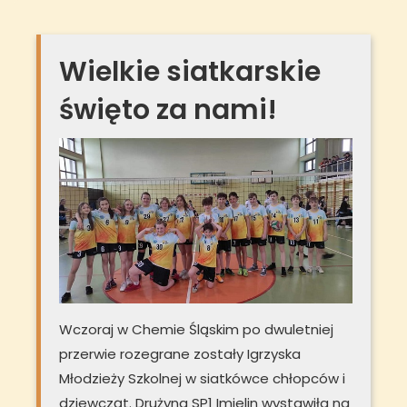
Wielkie siatkarskie
święto za nami!
Wczoraj w Chemie Śląskim po dwuletniej
przerwie rozegrane zostały Igrzyska
Młodzieży Szkolnej w siatkówce chłopców i
dziewcząt. Drużyna SP1 Imielin wystawiła na