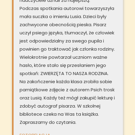
nauczyciele uznali za najlepszą.
Podczas spotkania autorowi towarzyszyła
mała suczka o imieniu Lusia. Dzieci były
zachwycone obecnością pieska. Pisarz
uczył psiego języka, tłumaczył, że człowiek
jest odpowiedzialny za swego pupila i
powinien go traktować jak członka rodziny.
Wielokrotnie powtarzał uczniom ważne
hasło, które stało się przesłaniem jego
spotkań: ZWIERZĘTA TO NASZA RODZINA.
Na zakończenie każda klasa zrobiła sobie
pamiątkowe zdjęcie z autorem Psich trosk
oraz Lusią. Każdy też mógł zakupić lekturę i
zdobyć autograf pisarza. W szkolnej
bibliotece czeka na Was ta książka.
Zapraszamy do czytania.