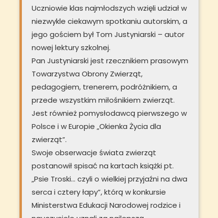
Uczniowie klas najmłodszych wzięli udział w
niezwykle ciekawym spotkaniu autorskim, a
jego gościem był Tom Justyniarski – autor
nowej lektury szkolnej.
Pan Justyniarski jest rzecznikiem prasowym
Towarzystwa Obrony Zwierząt,
pedagogiem, trenerem, podróżnikiem, a
przede wszystkim miłośnikiem zwierząt.
Jest również pomysłodawcą pierwszego w
Polsce i w Europie „Okienka Życia dla
zwierząt”.
Swoje obserwacje świata zwierząt
postanowił spisać na kartach książki pt.
„Psie Troski… czyli o wielkiej przyjaźni na dwa
serca i cztery łapy”, którą w konkursie
Ministerstwa Edukacji Narodowej rodzice i