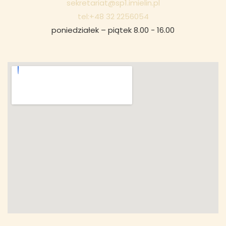
sekretariat@sp1.imielin.pl
tel:+48 32 2256054
poniedziałek – piątek 8.00 - 16.00