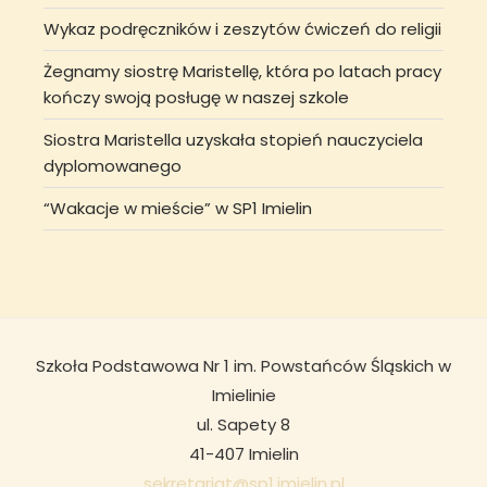
Wykaz podręczników i zeszytów ćwiczeń do religii
Żegnamy siostrę Maristellę, która po latach pracy
kończy swoją posługę w naszej szkole
Siostra Maristella uzyskała stopień nauczyciela
dyplomowanego
“Wakacje w mieście” w SP1 Imielin
Szkoła Podstawowa Nr 1 im. Powstańców Śląskich w
Imielinie
ul. Sapety 8
41-407 Imielin
sekretariat@sp1.imielin.pl