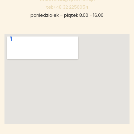
tel:+48 32 2256054
poniedziałek – piątek 8.00 - 16.00