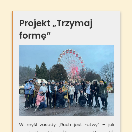
Projekt „Trzymaj
formę”
W myśl zasady „Ruch jest łatwy” – jak