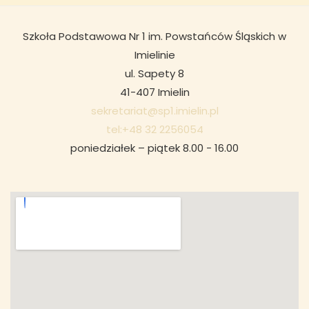
Szkoła Podstawowa Nr 1 im. Powstańców Śląskich w
Imielinie
ul. Sapety 8
41-407 Imielin
sekretariat@sp1.imielin.pl
tel:+48 32 2256054
poniedziałek – piątek 8.00 - 16.00