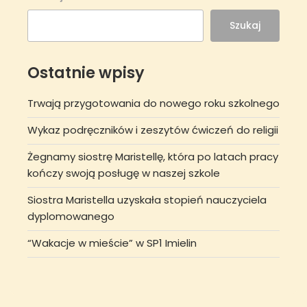
Szukaj
Ostatnie wpisy
Trwają przygotowania do nowego roku szkolnego
Wykaz podręczników i zeszytów ćwiczeń do religii
Żegnamy siostrę Maristellę, która po latach pracy
kończy swoją posługę w naszej szkole
Siostra Maristella uzyskała stopień nauczyciela
dyplomowanego
“Wakacje w mieście” w SP1 Imielin