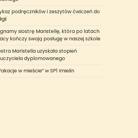
kaz podręczników i zeszytów ćwiczeń do
igii
gnamy siostrę Maristellę, która po latach
acy kończy swoją posługę w naszej szkole
ostra Maristella uzyskała stopień
uczyciela dyplomowanego
akacje w mieście” w SP1 Imielin