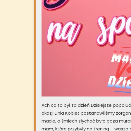
Ach co to był za dzień Dzisiejsze popołu
okazji Dnia Kobiet postanowiliśmy zorgani
macie, a śmiech słychać było poza mura
mam, które przybyły na trening – wasza 