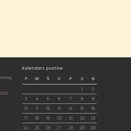
Kalendarz postów
frowej
P
W
Ś
C
P
S
N
1
2
RODO
3
4
5
6
7
8
9
10
11
12
13
14
15
16
17
18
19
20
21
22
23
24
25
26
27
28
29
30