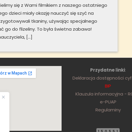
zielimy się z Wami filmikiem z naszego ostatniego
rego dzieci miały okazję nauczyć się szyć na
zygotowywali tkaniny, używając specjalnego
ać go do flizeliny. To była świetna zabawa!
auczyciela, […]
Przydatne linki
:
Deklaracja dostępności cy
BIP
Klauzula informacyjna - 
e-PUAP
Regulaminy
150551