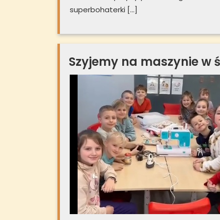
superbohaterki […]
Szyjemy na maszynie w św