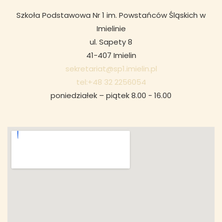
Szkoła Podstawowa Nr 1 im. Powstańców Śląskich w
Imielinie
ul. Sapety 8
41-407 Imielin
sekretariat@sp1.imielin.pl
tel:+48 32 2256054
poniedziałek – piątek 8.00 - 16.00