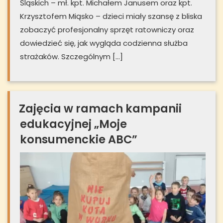
Śląskich – mł. kpt. Michałem Janusem oraz kpt.
Krzysztofem Miąsko – dzieci miały szansę z bliska
zobaczyć profesjonalny sprzęt ratowniczy oraz
dowiedzieć się, jak wygląda codzienna służba
strażaków. Szczególnym […]
Zajęcia w ramach kampanii
edukacyjnej „Moje
konsumenckie ABC”