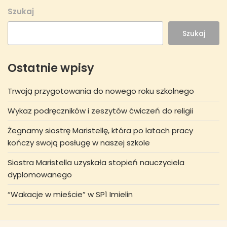
Szukaj
Szukaj
Ostatnie wpisy
Trwają przygotowania do nowego roku szkolnego
Wykaz podręczników i zeszytów ćwiczeń do religii
Żegnamy siostrę Maristellę, która po latach pracy
kończy swoją posługę w naszej szkole
Siostra Maristella uzyskała stopień nauczyciela
dyplomowanego
“Wakacje w mieście” w SP1 Imielin