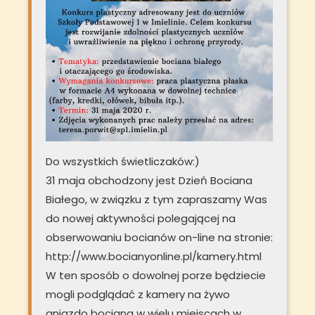
Do wszystkich świetliczaków:)
31 maja obchodzony jest Dzień Bociana
Białego, w związku z tym zapraszamy Was
do nowej aktywności polegającej na
obserwowaniu bocianów on-line na stronie:
http://www.bocianyonline.pl/kamery.html
W ten sposób o dowolnej porze będziecie
mogli podglądać z kamery na żywo
gniazdo bociana w wielu miejscach w