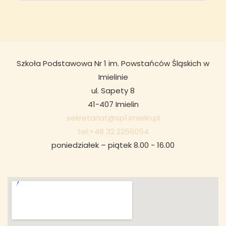
Szkoła Podstawowa Nr 1 im. Powstańców Śląskich w
Imielinie
ul. Sapety 8
41-407 Imielin
sekretariat@sp1.imielin.pl
tel:+48 32 2256054
poniedziałek – piątek 8.00 - 16.00