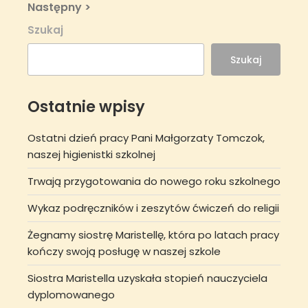
Next
Następny >
Post
Szukaj
Szukaj
Ostatnie wpisy
Ostatni dzień pracy Pani Małgorzaty Tomczok,
naszej higienistki szkolnej
Trwają przygotowania do nowego roku szkolnego
Wykaz podręczników i zeszytów ćwiczeń do religii
Żegnamy siostrę Maristellę, która po latach pracy
kończy swoją posługę w naszej szkole
Siostra Maristella uzyskała stopień nauczyciela
dyplomowanego