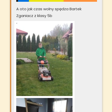
A oto jak czas wolny spędza Bartek
Zganiacz z klasy 5b