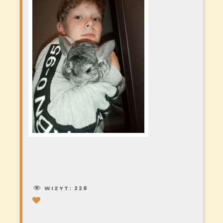
WIZYT:
228