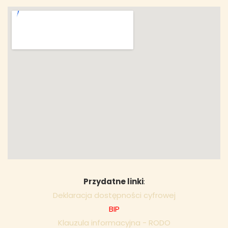
Przydatne linki
:
Deklaracja dostępności cyfrowej
BIP
Klauzula informacyjna - RODO