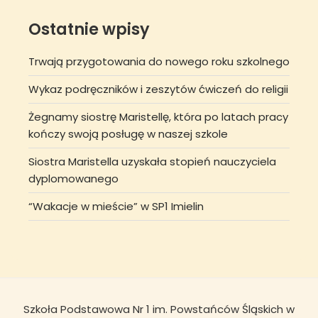
Ostatnie wpisy
Trwają przygotowania do nowego roku szkolnego
Wykaz podręczników i zeszytów ćwiczeń do religii
Żegnamy siostrę Maristellę, która po latach pracy
kończy swoją posługę w naszej szkole
Siostra Maristella uzyskała stopień nauczyciela
dyplomowanego
“Wakacje w mieście” w SP1 Imielin
Szkoła Podstawowa Nr 1 im. Powstańców Śląskich w