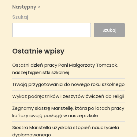
wpisu
Next
Następny >
Post
Szukaj
Szukaj
Ostatnie wpisy
Ostatni dzień pracy Pani Małgorzaty Tomczok,
naszej higienistki szkolnej
Trwają przygotowania do nowego roku szkolnego
Wykaz podręczników i zeszytów ćwiczeń do religii
Żegnamy siostrę Maristellę, która po latach pracy
kończy swoją posługę w naszej szkole
Siostra Maristella uzyskała stopień nauczyciela
dyplomowanego