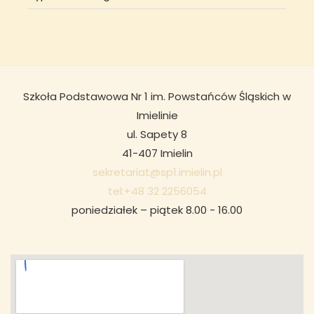
Szkoła Podstawowa Nr 1 im. Powstańców Śląskich w
Imielinie
ul. Sapety 8
41-407 Imielin
sekretariat@sp1.imielin.pl
tel:+48 32 2256054
poniedziałek – piątek 8.00 - 16.00