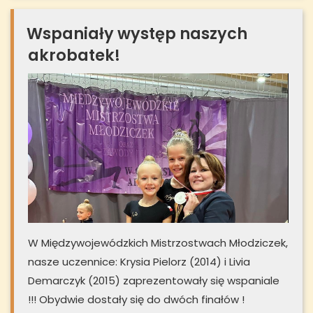
Wspaniały występ naszych
akrobatek!
W Międzywojewódzkich Mistrzostwach Młodziczek,
nasze uczennice: Krysia Pielorz (2014) i Livia
Demarczyk (2015) zaprezentowały się wspaniale
!!! Obydwie dostały się do dwóch finałów !