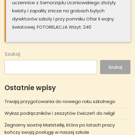
uczennice z Samorządu Uczniowskiego złożyły
kwiaty i zapaliły znicze na grobach byłych
dyrektorów szkoły i przy pomniku Ofiar II wojny
światowej. FOTORELACJA Wizyt: 240
Szukaj
Szukaj
Ostatnie wpisy
Trwają przygotowania do nowego roku szkolnego
Wykaz podręczników i zeszytów ćwiczeń do religii
Żegnamy siostrę Maristellę, która po latach pracy
kończy swoją posługę w naszej szkole