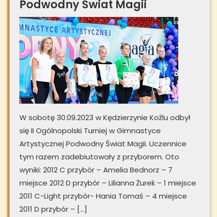
Podwodny Świat Magii
W sobotę 30.09.2023 w Kędzierzynie Koźlu odbył
się II Ogólnopolski Turniej w Gimnastyce
Artystycznej Podwodny Świat Magii. Uczennice
tym razem zadebiutowały z przyborem. Oto
wyniki: 2012 C przybór – Amelia Bednorz – 7
miejsce 2012 D przybór – Lilianna Żurek – 1 miejsce
2011 C-Light przybór- Hania Tomaś – 4 miejsce
2011 D przybór – […]