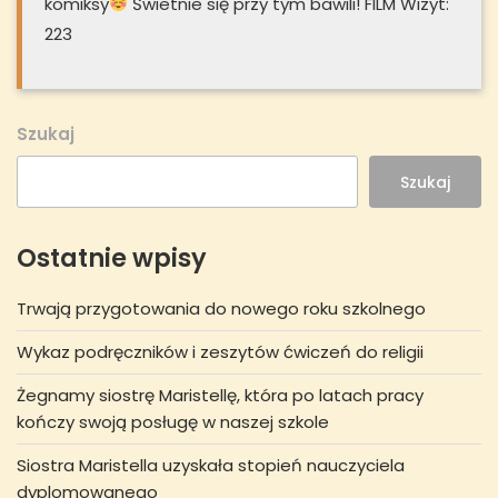
komiksy
Świetnie się przy tym bawili! FILM Wizyt:
223
Szukaj
Szukaj
Ostatnie wpisy
Trwają przygotowania do nowego roku szkolnego
Wykaz podręczników i zeszytów ćwiczeń do religii
Żegnamy siostrę Maristellę, która po latach pracy
kończy swoją posługę w naszej szkole
Siostra Maristella uzyskała stopień nauczyciela
dyplomowanego