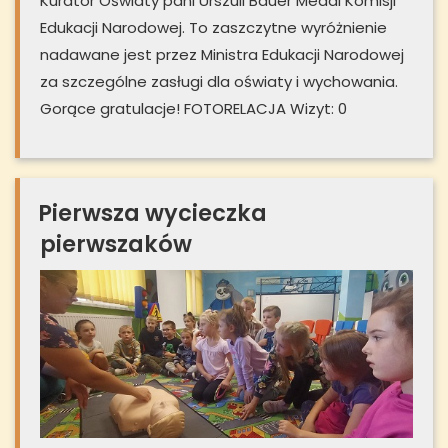
Kurator Oświaty pani Urszuli Bauer Medal Komisji
Edukacji Narodowej. To zaszczytne wyróżnienie
nadawane jest przez Ministra Edukacji Narodowej
za szczególne zasługi dla oświaty i wychowania.
Gorące gratulacje! FOTORELACJA Wizyt: 0
Pierwsza wycieczka
pierwszaków