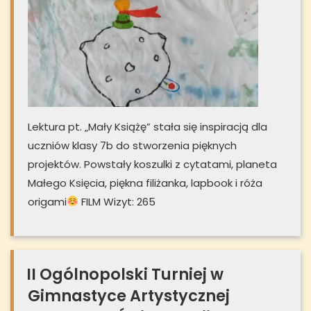
Lektura pt. „Mały Książę” stała się inspiracją dla
uczniów klasy 7b do stworzenia pięknych
projektów. Powstały koszulki z cytatami, planeta
Małego Księcia, piękna filiżanka, lapbook i róża
origami
FILM Wizyt: 265
II Ogólnopolski Turniej w
Gimnastyce Artystycznej