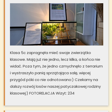
Klasa 5c zapragnęła mieć swoje zwierzątko
klasowe. Mają już nie jedno, lecz kilka, a końca nie
widać. Poza tym, że jedno czmychnęło z terrarium
i wystraszyło panią sprzątająca salę, więcej
przygód póki co nie odnotowano:) Czekamy na
dalszy rozwój losów naszej patyczakowej rodziny
klasowej:) FOTORELACJA Wizyt: 234