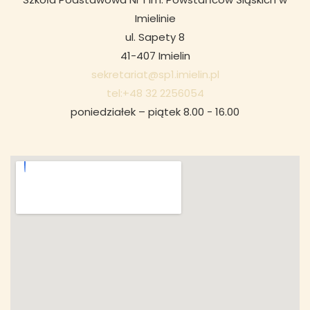
Imielinie
ul. Sapety 8
41-407 Imielin
sekretariat@sp1.imielin.pl
tel:+48 32 2256054
poniedziałek – piątek 8.00 - 16.00