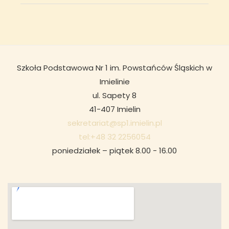
Szkoła Podstawowa Nr 1 im. Powstańców Śląskich w
Imielinie
ul. Sapety 8
41-407 Imielin
sekretariat@sp1.imielin.pl
tel:+48 32 2256054
poniedziałek – piątek 8.00 - 16.00