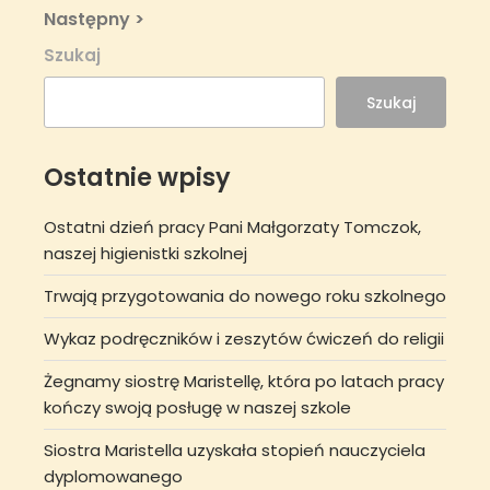
wpisu
Next
Następny >
Post
Szukaj
Szukaj
Ostatnie wpisy
Ostatni dzień pracy Pani Małgorzaty Tomczok,
naszej higienistki szkolnej
Trwają przygotowania do nowego roku szkolnego
Wykaz podręczników i zeszytów ćwiczeń do religii
Żegnamy siostrę Maristellę, która po latach pracy
kończy swoją posługę w naszej szkole
Siostra Maristella uzyskała stopień nauczyciela
dyplomowanego