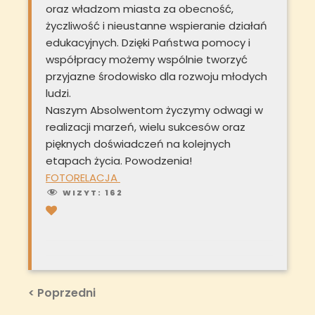
oraz władzom miasta za obecność,
życzliwość i nieustanne wspieranie działań
edukacyjnych. Dzięki Państwa pomocy i
współpracy możemy wspólnie tworzyć
przyjazne środowisko dla rozwoju młodych
ludzi.
Naszym Absolwentom życzymy odwagi w
realizacji marzeń, wielu sukcesów oraz
pięknych doświadczeń na kolejnych
etapach życia. Powodzenia!
FOTORELACJA
WIZYT:
162
Nawigacja
Previous
< Poprzedni
Post