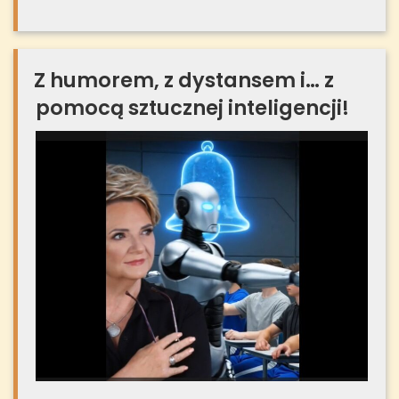
Z humorem, z dystansem i… z
pomocą sztucznej inteligencji!