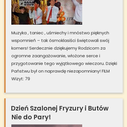
Muzyka , taniec , uśmiechy i mnóstwo pięknych
wspomnień – tak ósmoklasiści świętowali swój
komers! Serdecznie dziękujemy Rodzicom za
ogromne zaangażowanie, włożone serce i
przygotowanie tego wyjątkowego wieczoru. Dzięki
Państwu był on naprawdę niezapomniany! FILM
Wizyt: 79
Dzień Szalonej Fryzury i Butów
Nie do Pary!