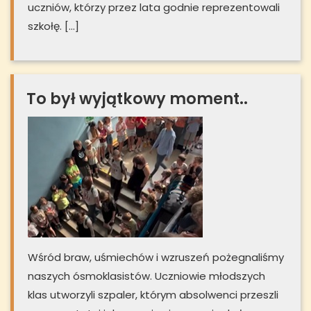
uczniów, którzy przez lata godnie reprezentowali
szkołę. […]
To był wyjątkowy moment..
Wśród braw, uśmiechów i wzruszeń pożegnaliśmy
naszych ósmoklasistów. Uczniowie młodszych
klas utworzyli szpaler, którym absolwenci przeszli