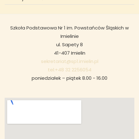
Szkoła Podstawowa Nr 1 im. Powstańców Śląskich w
Imielinie
ul. Sapety 8
41-407 Imielin
sekretariat@sp1.imielin.pl
tel:+48 32 2256054
poniedziałek – piątek 8.00 - 16.00