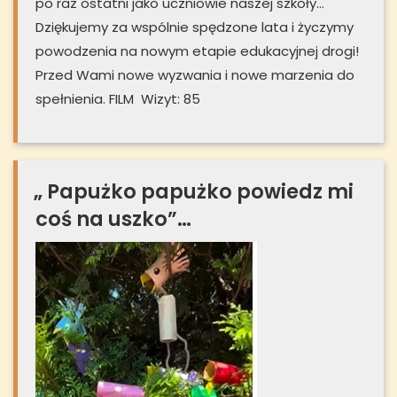
po raz ostatni jako uczniowie naszej szkoły…
Dziękujemy za wspólnie spędzone lata i życzymy
powodzenia na nowym etapie edukacyjnej drogi!
Przed Wami nowe wyzwania i nowe marzenia do
spełnienia. FILM Wizyt: 85
„ Papużko papużko powiedz mi
coś na uszko”…