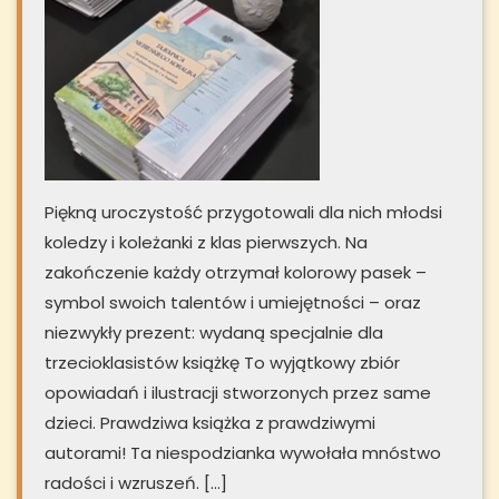
Piękną uroczystość przygotowali dla nich młodsi
koledzy i koleżanki z klas pierwszych. Na
zakończenie każdy otrzymał kolorowy pasek –
symbol swoich talentów i umiejętności – oraz
niezwykły prezent: wydaną specjalnie dla
trzecioklasistów książkę To wyjątkowy zbiór
opowiadań i ilustracji stworzonych przez same
dzieci. Prawdziwa książka z prawdziwymi
autorami! Ta niespodzianka wywołała mnóstwo
radości i wzruszeń. […]