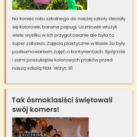
Na koniec roku szkolnego do naszej szkoły zleciały
się kolorowe, barwne papugi. Uczniowie włożyli
wiele wysiłku w ich przygotowanie ale była to
super zabawa. Zajęcia plastyczne w klasie 2a były
podsumowaniem zajęć o kontynentach. Spójrzcie
i sami poszukajcie kolorowych ptaków przed
naszą szkołą FILM Wizyt: 81
Tak ósmoklasiści świętowali
swój komers!