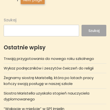
wpisów
Szukaj
Szukaj
Ostatnie wpisy
Trwają przygotowania do nowego roku szkolnego
Wykaz podręczników i zeszytów ćwiczeń do religii
Żegnamy siostrę Maristellę, która po latach pracy
kończy swoją posługę w naszej szkole
Siostra Maristella uzyskała stopień nauczyciela
dyplomowanego
“Wakacje w mieście” w SP1 Imielin